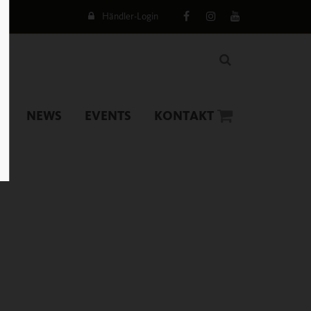
Händler-Login
NEWS
EVENTS
KONTAKT
0