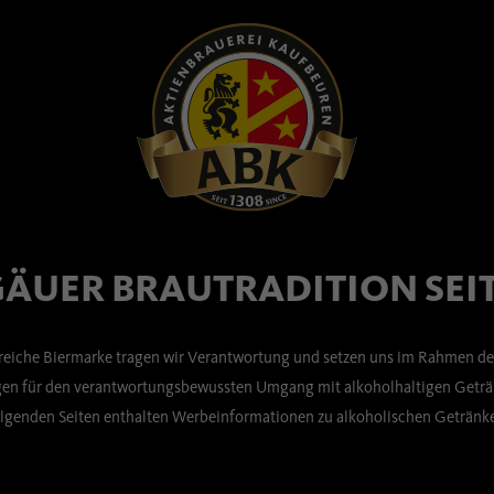
ÄUER BRAUTRADITION SEIT
sreiche Biermarke tragen wir Verantwortung und setzen uns im Rahmen de
n für den verantwortungsbewussten Umgang mit alkoholhaltigen Geträn
lgenden Seiten enthalten Werbeinformationen zu alkoholischen Getränk