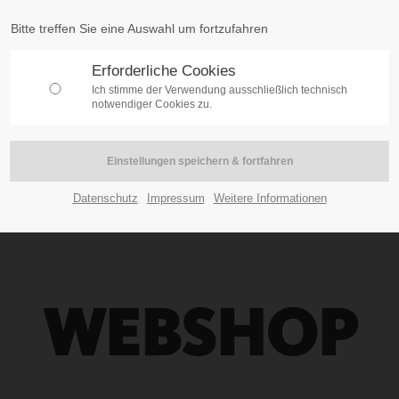
Bitte treffen Sie eine Auswahl um fortzufahren
Erforderliche Cookies
Ich stimme der Verwendung ausschließlich technisch
notwendiger Cookies zu.
Datenschutz
Impressum
Weitere Informationen
WEBSHOP