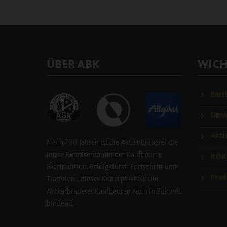
ÜBER ABK
WICH
Barri
Umwe
Akti
Nach 700 Jahren ist die Aktienbrauerei die
letzte Repräsentantin der Kaufbeurer
ROK
Biertradition. Erfolg durch Fortschritt und
Prod
Tradition - dieses Konzept ist für die
Aktienbrauerei Kaufbeuren auch in Zukunft
bindend.