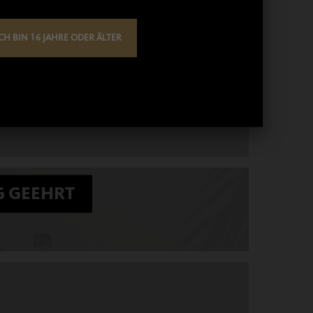
CH BIN 16 JAHRE ODER ÄLTER
G GEEHRT