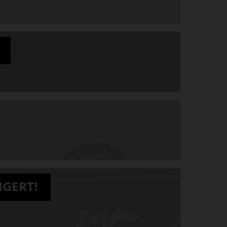
NGERT!