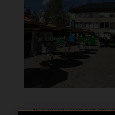
» FOLGST DU UNS EIGENTLICH SCHON