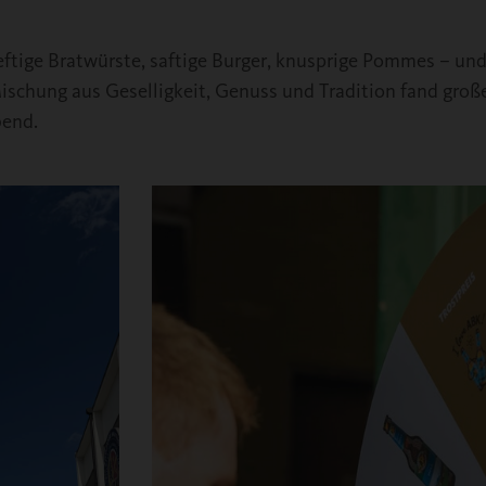
eftige Bratwürste, saftige Burger, knusprige Pommes – un
ischung aus Geselligkeit, Genuss und Tradition fand groß
bend.