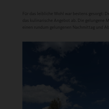
Für das leibliche Wohl war bestens gesorgt: D
das kulinarische Angebot ab. Die gelungene M
einen rundum gelungenen Nachmittag und A