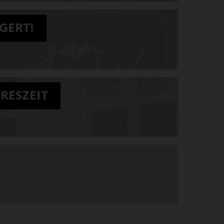
GERT!
RESZEIT