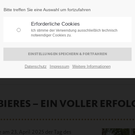
Bitte treffen Sie eine Auswahl um fortzufahren
Erforderliche Cookies
Ich stimme der Verwendung ausschließlich technisch
notwendiger Cookies zu.
Datenschutz
Impressum
Weitere Informationen
BIERES – EIN VOLLER ERFO
am 23. April 2025 der Tag des