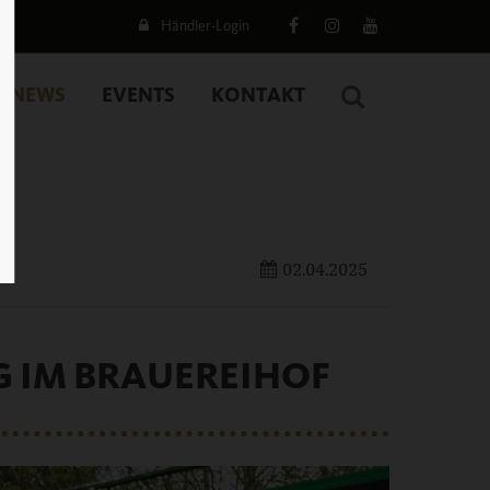
Händler-Login
NEWS
EVENTS
KONTAKT
02.04.2025
LG IM BRAUEREIHOF