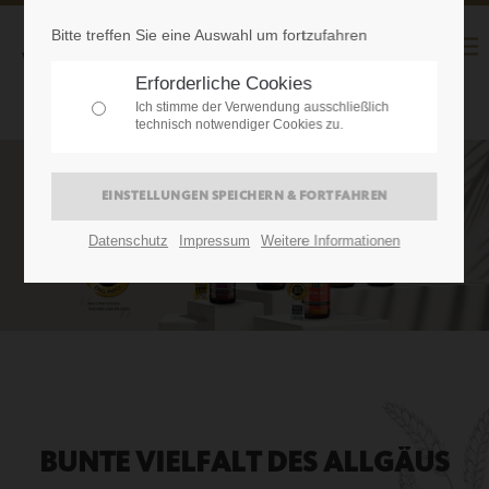
Bitte treffen Sie eine Auswahl um fortzufahren
Erforderliche Cookies
Ich stimme der Verwendung ausschließlich
technisch notwendiger Cookies zu.
Datenschutz
Impressum
Weitere Informationen
BUNTE VIELFALT DES ALLGÄUS