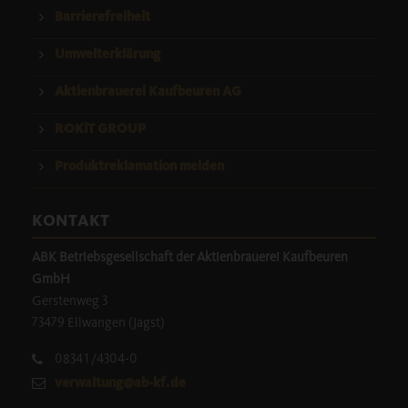
Barrierefreiheit
Umwelterklärung
Aktienbrauerei Kaufbeuren AG
ROKiT GROUP
Produktreklamation melden
KONTAKT
ABK Betriebsgesellschaft der Aktienbrauerei Kaufbeuren
GmbH
Gerstenweg 3
73479 Ellwangen (Jagst)
08341/4304-0
verwaltung@ab-kf.de