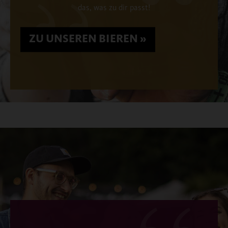
das, was zu dir passt!
ZU UNSEREN BIEREN
»
Ein Genuss für jeden Tag.
ZUTATEN:
Wasser, Kohlensäure