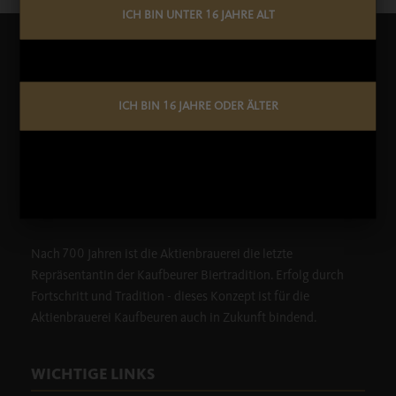
ICH BIN UNTER 16 JAHRE ALT
ÜBER ABK
ICH BIN 16 JAHRE ODER ÄLTER
Nach 700 Jahren ist die Aktienbrauerei die letzte
Repräsentantin der Kaufbeurer Biertradition. Erfolg durch
Fortschritt und Tradition - dieses Konzept ist für die
Aktienbrauerei Kaufbeuren auch in Zukunft bindend.
WICHTIGE LINKS