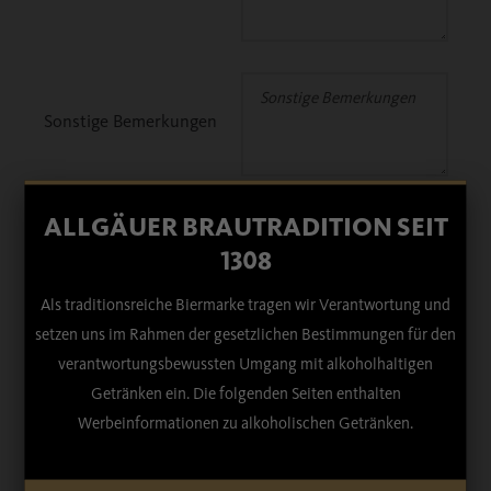
Sonstige Bemerkungen
ALLGÄUER BRAUTRADITION SEIT
Bild der Ware
1308
Als traditionsreiche Biermarke tragen wir Verantwortung und
setzen uns im Rahmen der gesetzlichen Bestimmungen für den
verantwortungsbewussten Umgang mit alkoholhaltigen
WIDERSPRUCH ABSENDEN
Getränken ein. Die folgenden Seiten enthalten
Werbeinformationen zu alkoholischen Getränken.