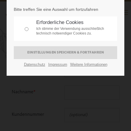
Bitte treffen Sie eine Auswahl um fortzufahren
Erforderliche Cookies
Ich stimme der Verwendung ausschließlich
technisch notwendiger Cookies zu.
IHRE KONTAKTDATEN
Datenschutz
Impressum
Weitere Informationen
Vorname
*
Nachname
*
Kundennummer