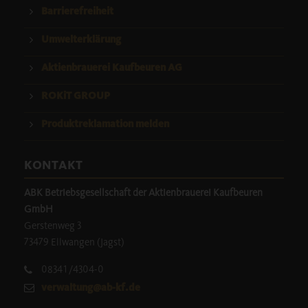
Barrierefreiheit
Umwelterklärung
Aktienbrauerei Kaufbeuren AG
ROKiT GROUP
Produktreklamation melden
KONTAKT
ABK Betriebsgesellschaft der Aktienbrauerei Kaufbeuren
GmbH
Gerstenweg 3
73479 Ellwangen (Jagst)
08341/4304-0
verwaltung@ab-kf.de