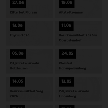
27.06
19.06
Ritterfest Pforzen
Altstadtsommer
13.06
11.06
Toyrun 2026
Bezirksmusikfest 2026 in
Oberostendorf
05.06
24.05
151 Jahre Feuerwehr
Weinfest
Holzhausen
Hohenpeißenberg
14.05
13.05
Bezirksmusikfest Seeg
150 Jahre Feuerwehr
2026
Lindenberg