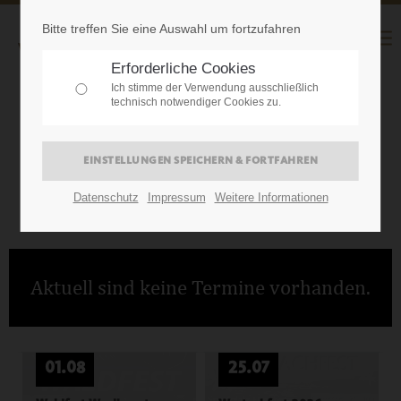
Bitte treffen Sie eine Auswahl um fortzufahren
Erforderliche Cookies
Ich stimme der Verwendung ausschließlich
technisch notwendiger Cookies zu.
ABK EVENTS
ZUM KALENDER »
Datenschutz
Impressum
Weitere Informationen
Aktuell sind keine Termine vorhanden.
01.08
25.07