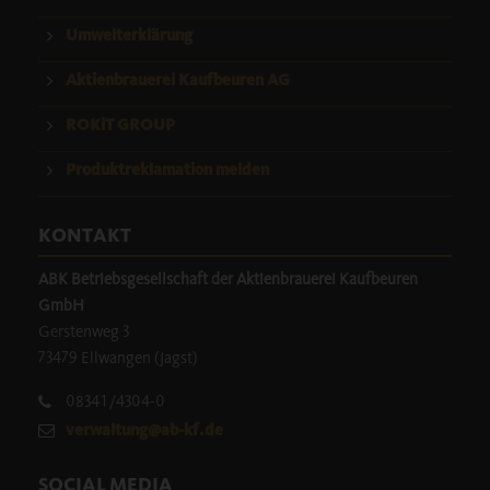
Umwelterklärung
Aktienbrauerei Kaufbeuren AG
ROKiT GROUP
Produktreklamation melden
KONTAKT
ABK Betriebsgesellschaft der Aktienbrauerei Kaufbeuren
GmbH
Gerstenweg 3
73479 Ellwangen (Jagst)
08341/4304-0
verwaltung@ab-kf.de
SOCIAL MEDIA