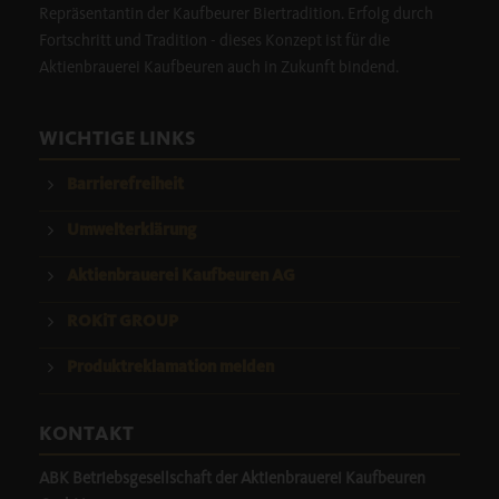
Repräsentantin der Kaufbeurer Biertradition. Erfolg durch
Fortschritt und Tradition - dieses Konzept ist für die
Aktienbrauerei Kaufbeuren auch in Zukunft bindend.
WICHTIGE LINKS
Barrierefreiheit
Umwelterklärung
Aktienbrauerei Kaufbeuren AG
ROKiT GROUP
Produktreklamation melden
KONTAKT
ABK Betriebsgesellschaft der Aktienbrauerei Kaufbeuren