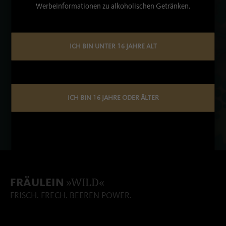
Werbeinformationen zu alkoholischen Getränken.
ICH BIN UNTER 16 JAHRE ALT
ICH BIN 16 JAHRE ODER ÄLTER
»WILD«
FRÄULEIN
FRISCH. FRECH. BEEREN POWER.