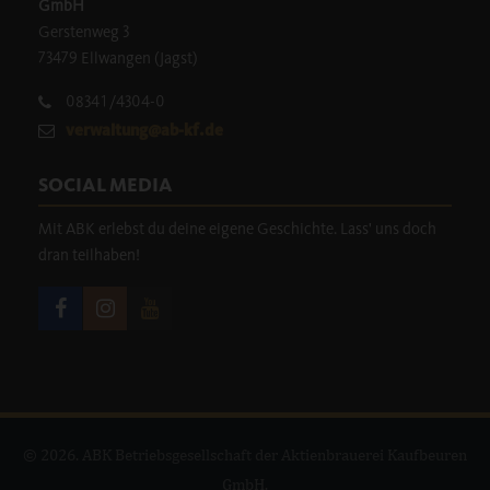
GmbH
Gerstenweg 3
73479 Ellwangen (Jagst)
08341/4304-0
verwaltung@ab-kf.de
SOCIAL MEDIA
Mit ABK erlebst du deine eigene Geschichte. Lass' uns doch
dran teilhaben!
© 2026. ABK Betriebsgesellschaft der Aktienbrauerei Kaufbeuren
GmbH.