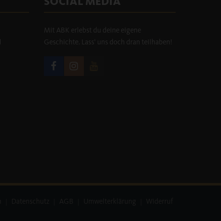
SOCIAL MEDIA
Mit ABK erlebst du deine eigene
H
Geschichte. Lass' uns doch dran teilhaben!
m
|
Datenschutz
|
AGB
|
Umwelterklärung
|
Widerruf