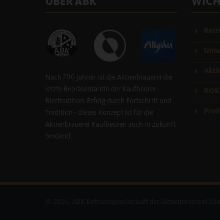
ÜBER ABK
WICH
Barri
Umwe
Akti
Nach 700 Jahren ist die Aktienbrauerei die
letzte Repräsentantin der Kaufbeurer
ROK
Biertradition. Erfolg durch Fortschritt und
Prod
Tradition - dieses Konzept ist für die
Aktienbrauerei Kaufbeuren auch in Zukunft
bindend.
© 2026. ABK Betriebsgesellschaft der Aktienbrauerei K