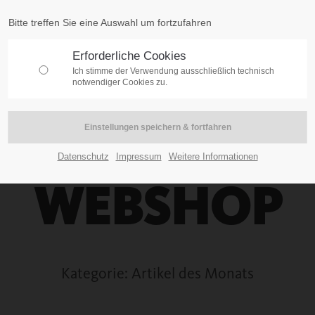
Bitte treffen Sie eine Auswahl um fortzufahren
Erforderliche Cookies
NE
Ich stimme der Verwendung ausschließlich technisch
notwendiger Cookies zu.
Datenschutz
Impressum
Weitere Informationen
WEBSHOP
Kategorie: Artikel des Monats