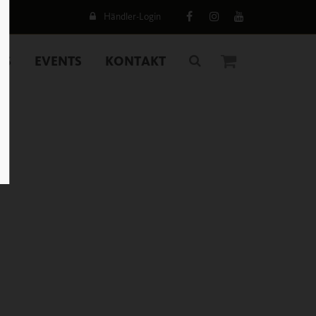
Händler-Login
WS
EVENTS
KONTAKT
0