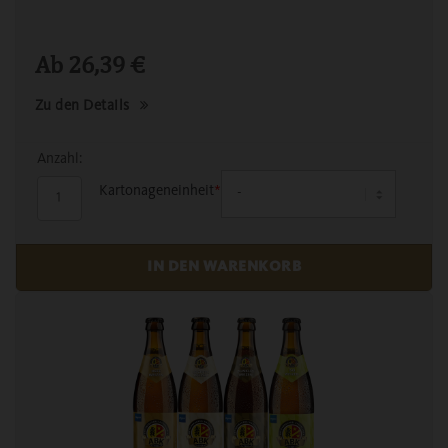
Ab
26,39
€
Zu den Details
Anzahl:
Kartonageneinheit
*