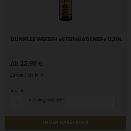
DUNKLES WEIZEN »STEINGADENER« 0,50L
Ab
25,98
€
Zu den Details
Anzahl:
Kartonageneinheit
*