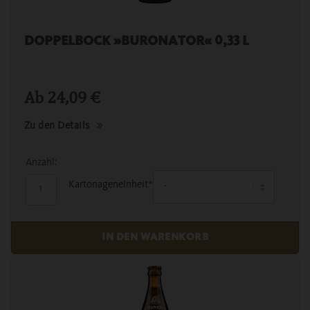
DOPPELBOCK »BURONATOR« 0,33 L
Ab
24,09
€
Zu den Details
Anzahl:
Kartonageneinheit
*