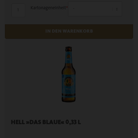
Kartonageneinheit
*
HELL »DAS BLAUE« 0,33 L