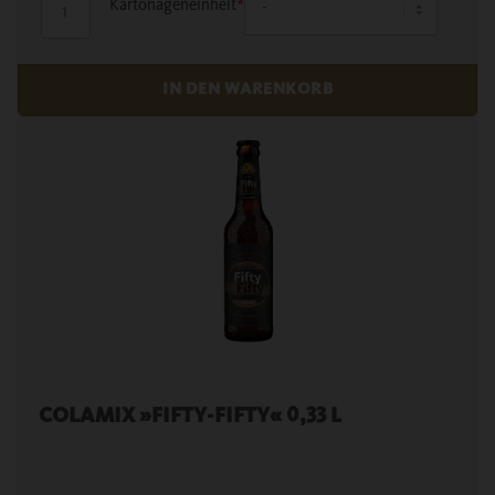
Kartonageneinheit
*
COLAMIX »FIFTY-FIFTY« 0,33 L