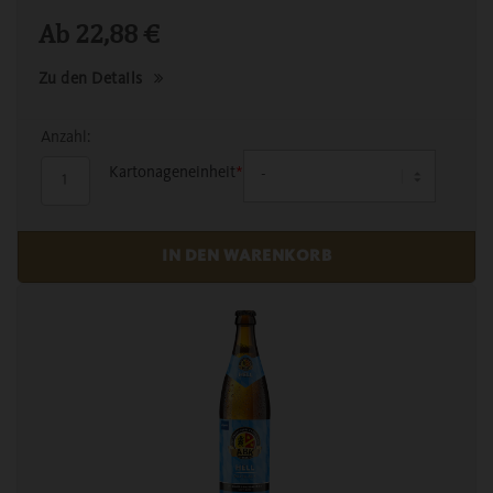
Ab
22,88
€
Zu den Details
Anzahl:
Kartonageneinheit
*