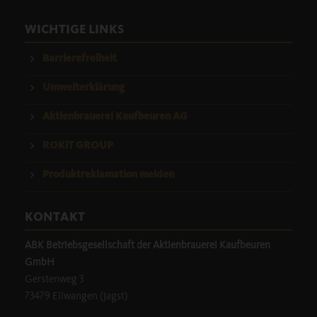
WICHTIGE LINKS
Barrierefreiheit
Umwelterklärung
Aktienbrauerei Kaufbeuren AG
ROKiT GROUP
Produktreklamation melden
KONTAKT
ABK Betriebsgesellschaft der Aktienbrauerei Kaufbeuren
GmbH
Gerstenweg 3
73479 Ellwangen (Jagst)