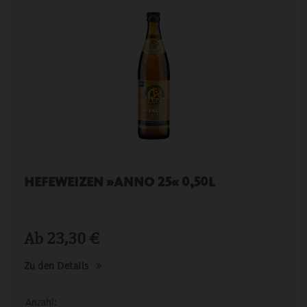
HEFEWEIZEN »ANNO 25« 0,50L
Ab
23,30
€
Zu den Details
Anzahl: