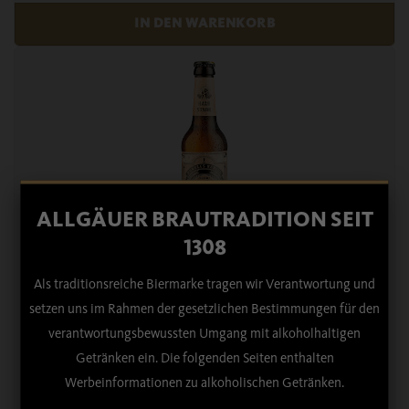
ALLGÄUER BRAUTRADITION SEIT
1308
Als traditionsreiche Biermarke tragen wir Verantwortung und
DUNKLES RADLER »HALBSTARK« 0,33 L
setzen uns im Rahmen der gesetzlichen Bestimmungen für den
verantwortungsbewussten Umgang mit alkoholhaltigen
Getränken ein. Die folgenden Seiten enthalten
Ab
22,59
€
Werbeinformationen zu alkoholischen Getränken.
Zu den Details