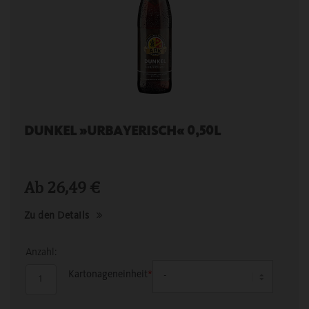
DUNKEL »URBAYERISCH« 0,50L
Ab
26,49
€
Zu den Details
Anzahl:
Kartonageneinheit
*