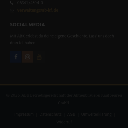
08341/4304-0
verwaltung@ab-kf.de
SOCIAL MEDIA
Mit ABK erlebst du deine eigene Geschichte. Lass' uns doch
dran teilhaben!
© 2026. ABK Betriebsgesellschaft der Aktienbrauerei Kaufbeuren
GmbH.
Impressum
|
Datenschutz
|
AGB
|
Umwelterklärung
|
Widerruf