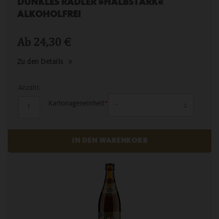
DUNKLES RADLER »HALBSTARK«
ALKOHOLFREI
Ab
24,30
€
Zu den Details
Anzahl:
Kartonageneinheit
*