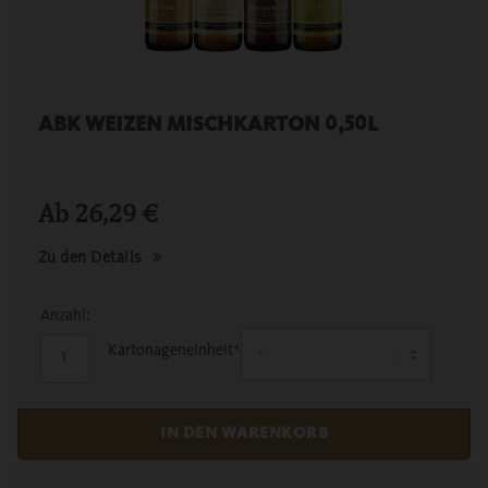
ABK WEIZEN MISCHKARTON 0,50L
Ab
26,29
€
Zu den Details
Anzahl:
Kartonageneinheit
*