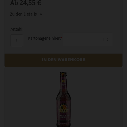
Ab
24,55
€
Zu den Details
Anzahl:
Kartonageneinheit
*