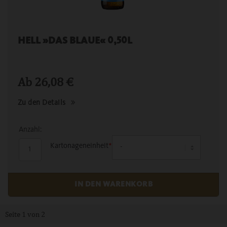
HELL »DAS BLAUE« 0,50L
Ab
26,08
€
Zu den Details
Anzahl:
Kartonageneinheit
*
Seite 1 von 2