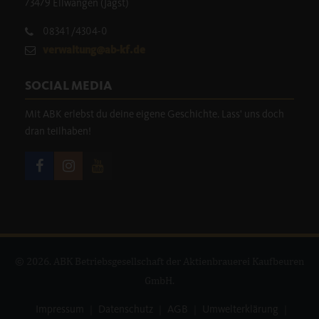
73479 Ellwangen (Jagst)
08341/4304-0
verwaltung@ab-kf.de
SOCIAL MEDIA
Mit ABK erlebst du deine eigene Geschichte. Lass' uns doch
dran teilhaben!
© 2026. ABK Betriebsgesellschaft der Aktienbrauerei Kaufbeuren
GmbH.
Impressum
|
Datenschutz
|
AGB
|
Umwelterklärung
|