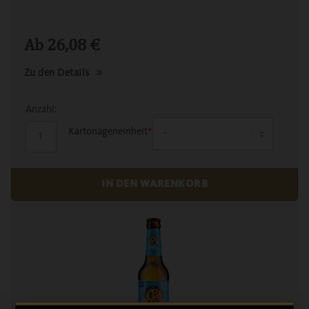
Ab
26,08
€
Zu den Details
Anzahl:
Kartonageneinheit
*