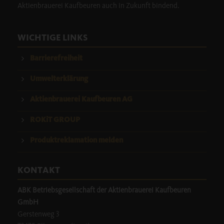
Aktienbrauerei Kaufbeuren auch in Zukunft bindend.
WICHTIGE LINKS
Barrierefreiheit
Umwelterklärung
Aktienbrauerei Kaufbeuren AG
ROKiT GROUP
Produktreklamation melden
KONTAKT
ABK Betriebsgesellschaft der Aktienbrauerei Kaufbeuren
GmbH
Gerstenweg 3