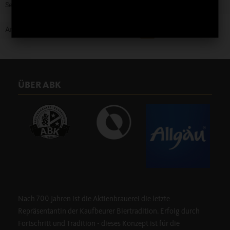
Seite 6 von 6
Anfang
Zurück
1
2
3
4
5
6
ÜBER ABK
Nach 700 Jahren ist die Aktienbrauerei die letzte
Repräsentantin der Kaufbeurer Biertradition. Erfolg durch
Fortschritt und Tradition - dieses Konzept ist für die